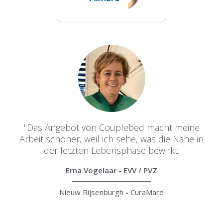
"Das Angebot von Couplebed macht meine
Arbeit schöner, weil ich sehe, was die Nähe in
der letzten Lebensphase bewirkt.
Erna Vogelaar - EVV / PVZ
Nieuw Rijsenburgh - CuraMare
Slide 3 of 3.