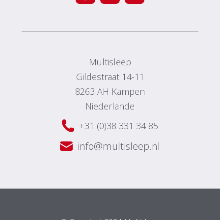
Multisleep
Gildestraat 14-11
8263 AH Kampen
Niederlande
+31 (0)38 331 34 85
info@multisleep.nl