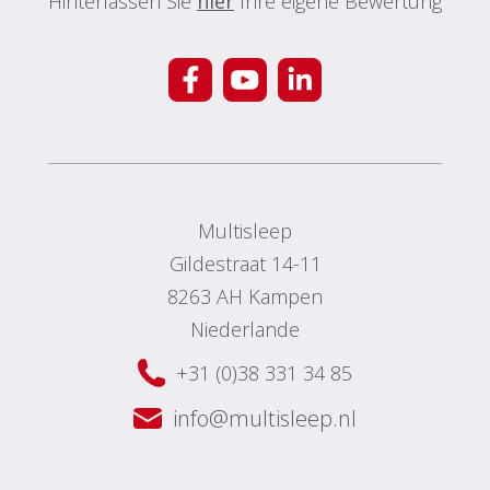
Hinterlassen Sie
hier
Ihre eigene Bewertung
Multisleep
Gildestraat 14-11
8263 AH Kampen
Niederlande
+31 (0)38 331 34 85
info@multisleep.nl