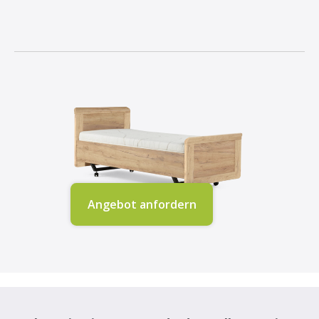
Angebot anfordern